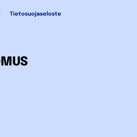
t
Tietosuojaseloste
OMUS