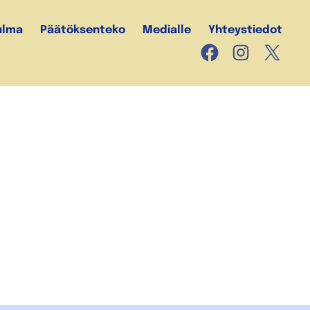
ulma
Päätöksenteko
Medialle
Yhteystiedot
Facebook
Instagram
X