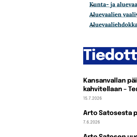
Kunta- ja alueva
Aluevaalien vaali
Aluevaaliehdokka
Tiedot
Kansanvallan päi
kahvitellaan – T
15.7.2026
Arto Satosesta 
7.6.2026