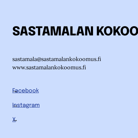
SASTAMALAN KOKO
sastamala@sastamalankokoomus.fi
www.sastamalankokoomus.fi
Facebook
Instagram
X