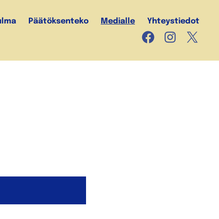
ulma
Päätöksenteko
Medialle
Yhteystiedot
Facebook
Instagram
X