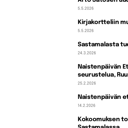
Arto Satosen uud
5.5.2026
Kirjakortteliin
5.5.2026
Sastamalasta tu
24.3.2026
Naistenpäivän Et
seurustelua, Ruu
25.2.2026
Naistenpäivän et
14.2.2026
Kokoomuksen toim
Sastamalassa