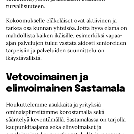
turvallisuuteen.
Kokoomukselle eläkeläiset ovat aktiivinen ja
tärkeä osa kunnan yhteisöä. Jotta hyvä elämä on
mahdollista kaiken ikäisille, esimerkiksi vapaa-
ajan palvelujen tulee vastata aidosti senioreiden
tarpeisiin ja palveluiden suunnittelu on
ikäystävällistä.
Vetovoimainen ja
elinvoimainen Sastamala
Houkuttelemme asukkaita ja yrityksiä
ominaispiirteitämme korostamalla sekä
sääntelyä keventämällä. Sastamalassa on tarjolla
kaupunkitaajama sekä elinvoimaiset ja