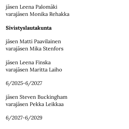
jäsen Leena Palomäki
varajäsen Monika Rehakka
Sivistyslautakunta
jäsen Matti Paavilainen
varajäsen Mika Stenfors
jäsen Leena Finska
varajäsen Maritta Laiho
6/2025-6/2027
jäsen Steven Buckingham
varajäsen Pekka Leikkaa
6/2027-6/2029