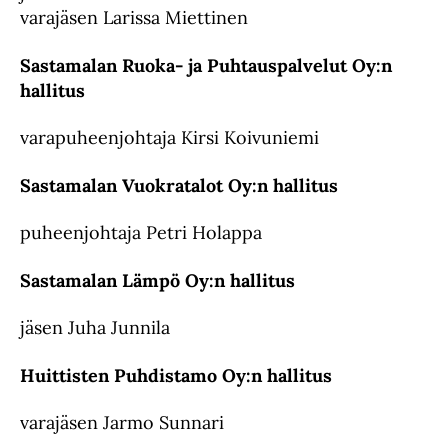
varajäsen Larissa Miettinen
Sastamalan Ruoka- ja Puhtauspalvelut Oy:n
hallitus
varapuheenjohtaja Kirsi Koivuniemi
Sastamalan Vuokratalot Oy:n hallitus
puheenjohtaja Petri Holappa
Sastamalan Lämpö Oy:n hallitus
jäsen Juha Junnila
Huittisten Puhdistamo Oy:n hallitus
varajäsen Jarmo Sunnari