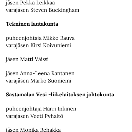
jäsen Pekka Leikkaa
varajäsen Steven Buckingham
Tekninen lautakunta
puheenjohtaja Mikko Rauva
varajäsen Kirsi Koivuniemi
jäsen Matti Väissi
jäsen Anna-Leena Rantanen
varajäsen Marko Suoniemi
Sastamalan Vesi -liikelaitoksen johtokunta
puheenjohtaja Harri Inkinen
varajäsen Veeti Pyhältö
jäsen Monika Rehakka