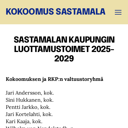
KOKOOMUS SASTAMALA
Valikk
SASTAMALAN KAUPUNGIN
LUOTTAMUSTOIMET 2025-
2029
Kokoomuksen ja RKP:n valtuustoryhmä
Jari Andersson, kok.
Sini Hukkanen, kok.
Pentti Jarkko, kok.
Jari Kortelahti, kok.
Kari Kaaja, kok.