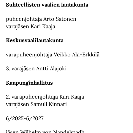
Suhteellisten vaalien lautakunta
puheenjohtaja Arto Satonen
varajäsen Kari Kaaja
Keskusvaalilautakunta
varapuheenjohtaja Veikko Ala-Erkkilä
3. varajäsen Antti Alajoki
Kaupunginhallitus
2. varapuheenjohtaja Kari Kaaja
varajäsen Samuli Kinnari
6/2025-6/2027
jäsen Wilhelm von Nandelstadh