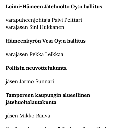
Loimi-Hämeen Jätehuolto Oy:n hallitus
varapuheenjohtaja Päivi Pelttari
varajäsen Sini Hukkanen
Hämeenkyrön Vesi Oy:n hallitus
varajäsen Pekka Leikkaa
Poliisin neuvottelukunta
jäsen Jarmo Sunnari
Tampereen kaupungin alueellinen
jätehuoltolautakunta
jäsen Mikko Rauva