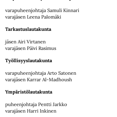
varapuheenjohtaja Samuli Kinnari
varajäsen Leena Palomäki
Tarkastuslautakunta
jäsen Airi Virtanen
varajäsen Päivi Rasimus
Työllisyyslautakunta
varapuheenjohtaja Arto Satonen
varajäsen Karrar Al-Madhoush
Ympäristölautakunta
puheenjohtaja Pentti Jarkko
varajäsen Harri Inkinen