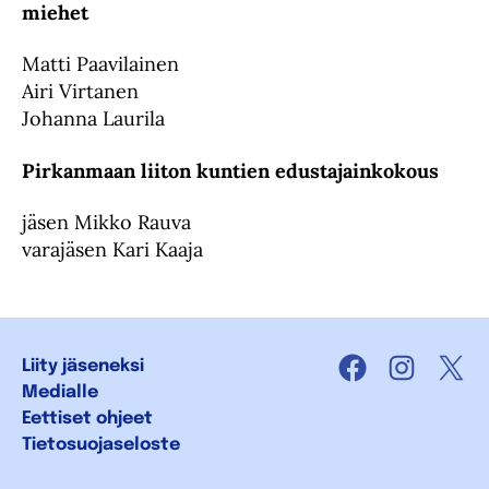
miehet
Matti Paavilainen
Airi Virtanen
Johanna Laurila
Pirkanmaan liiton kuntien edustajainkokous
jäsen Mikko Rauva
varajäsen Kari Kaaja
Liity jäseneksi
Facebook
Instagra
X
Medialle
Eettiset ohjeet
Tietosuojaseloste