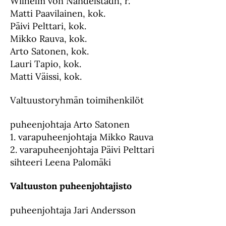
Wilhelm von Nandelstadh, r.
Matti Paavilainen, kok.
Päivi Pelttari, kok.
Mikko Rauva, kok.
Arto Satonen, kok.
Lauri Tapio, kok.
Matti Väissi, kok.
Valtuustoryhmän toimihenkilöt
puheenjohtaja Arto Satonen
1. varapuheenjohtaja Mikko Rauva
2. varapuheenjohtaja Päivi Pelttari
sihteeri Leena Palomäki
Valtuuston puheenjohtajisto
puheenjohtaja Jari Andersson