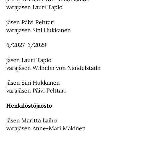
varajäsen Lauri Tapio
jäsen Päivi Pelttari
varajäsen Sini Hukkanen
6/2027-6/2029
jäsen Lauri Tapio
varajäsen Wilhelm von Nandelstadh
jäsen Sini Hukkanen
varajäsen Päivi Pelttari
Henkilöstöjaosto
jäsen Maritta Laiho
varajäsen Anne-Mari Mäkinen