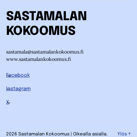
SASTAMALAN
KOKOOMUS
sastamala@sastamalankokoomus.fi
www.sastamalankokoomus.fi
Facebook
Instagram
X
2026 Sastamalan Kokoomus | Oikealla asialla.
Ylös
↑