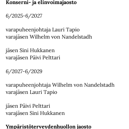
Konserni- ja elinvoimajaosto
6/2025-6/2027
varapuheenjohtaja Lauri Tapio
varajäsen Wilhelm von Nandelstadh
jäsen Sini Hukkanen
varajäsen Päivi Pelttari
6/2027-6/2029
varapuheenjohtaja Wilhelm von Nandelstadh
varajäsen Lauri Tapio
jäsen Päivi Pelttari
varajäsen Sini Hukkanen
Ympäristöterveydenhuollon jaosto