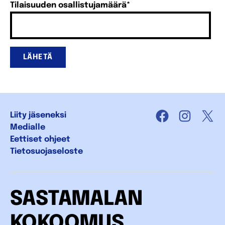
Tilaisuuden osallistujamäärä
*
LÄHETÄ
Liity jäseneksi
Facebook
Instagra
X
Medialle
Eettiset ohjeet
Tietosuojaseloste
SASTAMALAN
KOKOOMUS