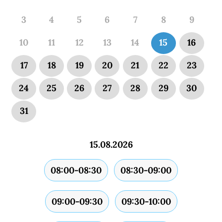
3
4
5
6
7
8
9
10
11
12
13
14
15
16
17
18
19
20
21
22
23
24
25
26
27
28
29
30
31
15.08.2026
08:00-08:30
08:30-09:00
09:00-09:30
09:30-10:00