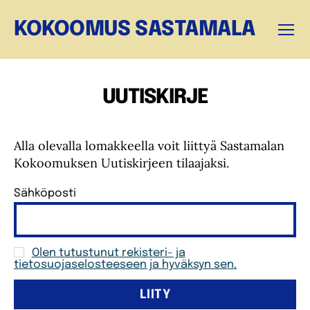
KOKOOMUS SASTAMALA
Valikk
UUTISKIRJE
Alla olevalla lomakkeella voit liittyä Sastamalan
Kokoomuksen Uutiskirjeen tilaajaksi.
Sähköposti
Olen tutustunut rekisteri- ja
tietosuojaselosteeseen ja hyväksyn sen.