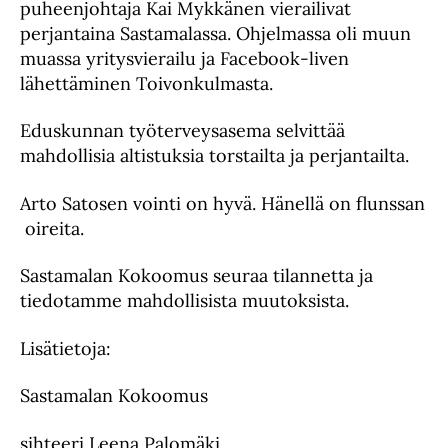
puheenjohtaja Kai Mykkänen vierailivat
perjantaina Sastamalassa. Ohjelmassa oli muun
muassa yritysvierailu ja Facebook-liven
lähettäminen Toivonkulmasta.
Eduskunnan työterveysasema selvittää
mahdollisia altistuksia torstailta ja perjantailta.
Arto Satosen vointi on hyvä. Hänellä on flunssan
oireita.
Sastamalan Kokoomus seuraa tilannetta ja
tiedotamme mahdollisista muutoksista.
Lisätietoja:
Sastamalan Kokoomus
sihteeri Leena Palomäki