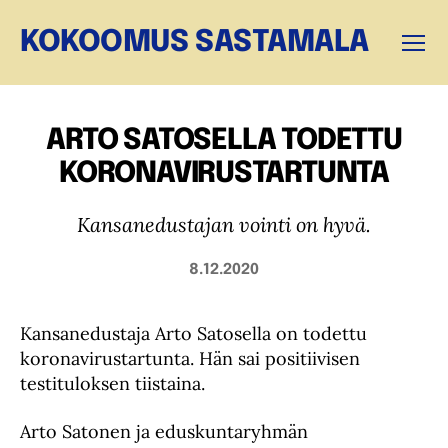
KOKOOMUS SASTAMALA
Valikk
ARTO SATOSELLA TODETTU
KORONAVIRUSTARTUNTA
Kansanedustajan vointi on hyvä.
8.12.2020
Kansanedustaja Arto Satosella on todettu
koronavirustartunta. Hän sai positiivisen
testituloksen tiistaina.
Arto Satonen ja eduskuntaryhmän