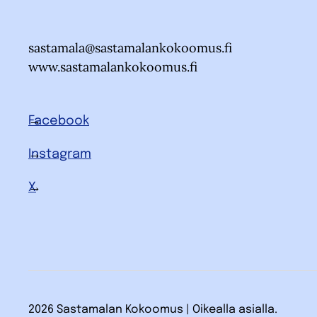
sastamala@sastamalankokoomus.fi
www.sastamalankokoomus.fi
Facebook
Instagram
X
2026 Sastamalan Kokoomus | Oikealla asialla.