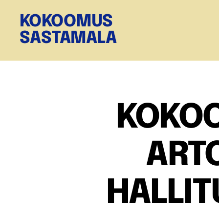
KOKOOMUS
SASTAMALA
KOKOO
ART
HALLIT