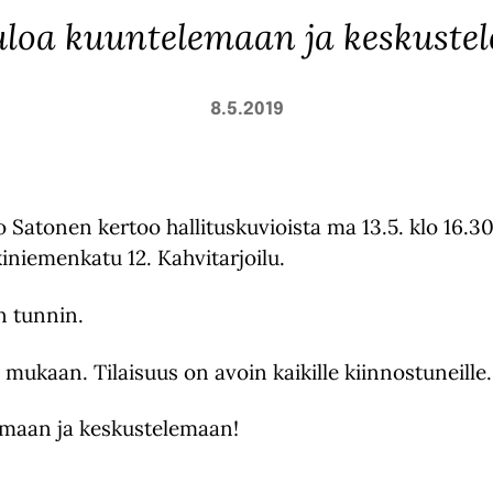
uloa kuuntelemaan ja keskuste
8.5.2019
 Satonen kertoo hallituskuvioista ma 13.5. klo 16.3
iniemenkatu 12. Kahvitarjoilu.
n tunnin.
ukaan. Tilaisuus on avoin kaikille kiinnostuneille.
emaan ja keskustelemaan!