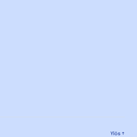
Ylös
↑