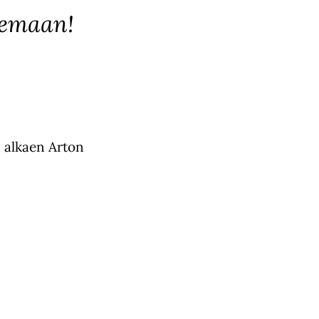
lemaan!
0 alkaen Arton