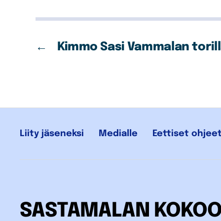
←
Kimmo Sasi Vammalan torilla
Liity jäseneksi
Medialle
Eettiset ohjee
SASTAMALAN KOKO