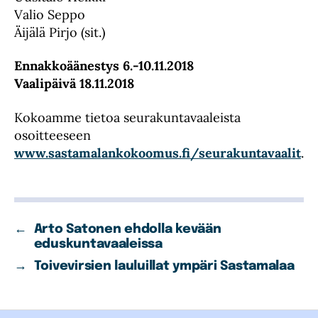
Valio Seppo
Äijälä Pirjo (sit.)
Ennakkoäänestys 6.-10.11.2018
Vaalipäivä 18.11.2018
Kokoamme tietoa seurakuntavaaleista
osoitteeseen
www.sastamalankokoomus.fi/seurakuntavaalit
.
←
Arto Satonen ehdolla kevään
eduskuntavaaleissa
→
Toivevirsien lauluillat ympäri Sastamalaa