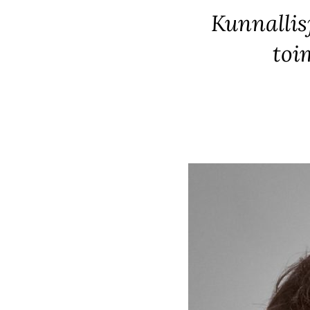
Kunnallis
toi