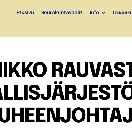
Etusivu
Seurakuntavaalit
Info
Toivonk
IKKO RAUVAS
LLISJÄRJESTÖ
UHEENJOHTA