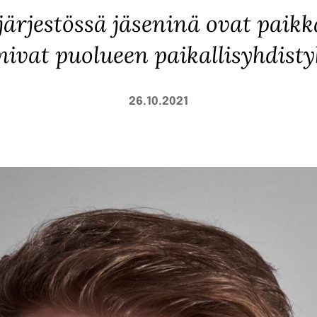
järjestössä jäseninä ovat paik
mivat puolueen paikallisyhdisty
26.10.2021