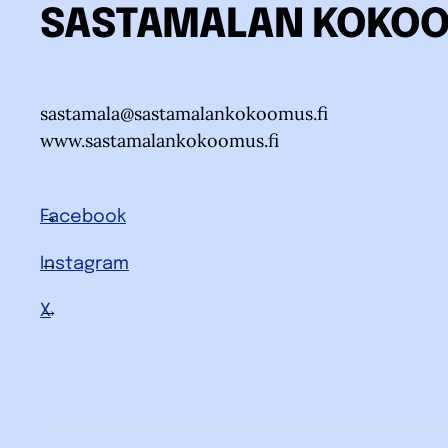
SASTAMALAN KOKO
sastamala@sastamalankokoomus.fi
www.sastamalankokoomus.fi
Facebook
Instagram
X