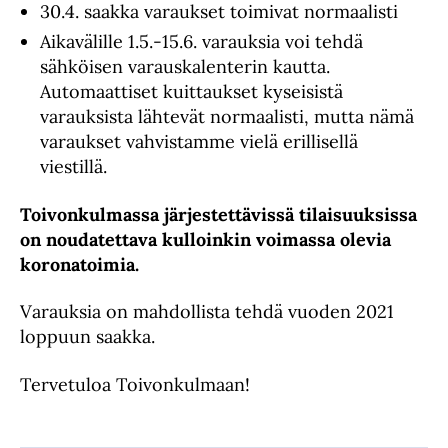
30.4. saakka varaukset toimivat normaalisti
Aikavälille 1.5.-15.6. varauksia voi tehdä
sähköisen varauskalenterin kautta.
Automaattiset kuittaukset kyseisistä
varauksista lähtevät normaalisti, mutta nämä
varaukset vahvistamme vielä erillisellä
viestillä.
Toivonkulmassa järjestettävissä tilaisuuksissa
on noudatettava kulloinkin voimassa olevia
koronatoimia.
Varauksia on mahdollista tehdä vuoden 2021
loppuun saakka.
Tervetuloa Toivonkulmaan!