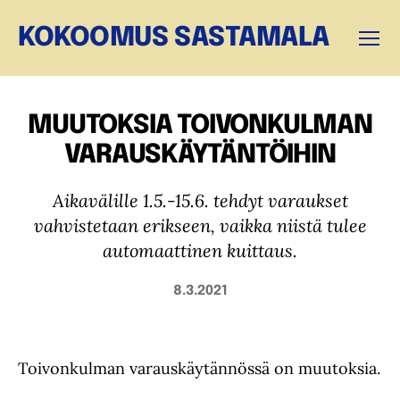
KOKOOMUS SASTAMALA
Valikk
MUUTOKSIA TOIVONKULMAN
VARAUSKÄYTÄNTÖIHIN
Aikavälille 1.5.-15.6. tehdyt varaukset
vahvistetaan erikseen, vaikka niistä tulee
automaattinen kuittaus.
8.3.2021
Toivonkulman varauskäytännössä on muutoksia.