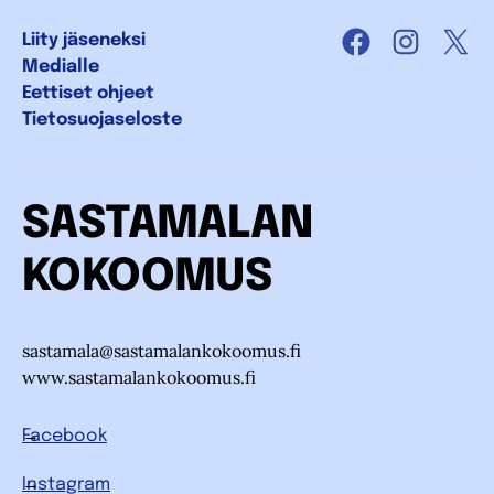
Liity jäseneksi
Facebook
Instagra
X
Medialle
Eettiset ohjeet
Tietosuojaseloste
SASTAMALAN
KOKOOMUS
sastamala@sastamalankokoomus.fi
www.sastamalankokoomus.fi
Facebook
Instagram