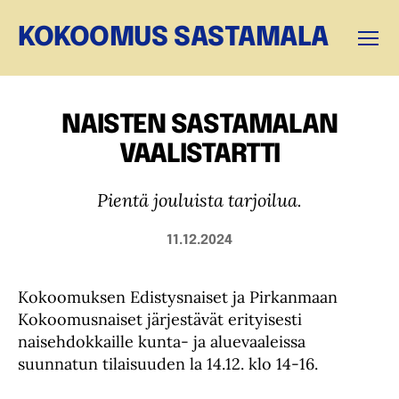
KOKOOMUS SASTAMALA
Valikk
NAISTEN SASTAMALAN
VAALISTARTTI
Pientä jouluista tarjoilua.
11.12.2024
Kokoomuksen Edistysnaiset ja Pirkanmaan
Kokoomusnaiset järjestävät erityisesti
naisehdokkaille kunta- ja aluevaaleissa
suunnatun tilaisuuden la 14.12. klo 14-16.