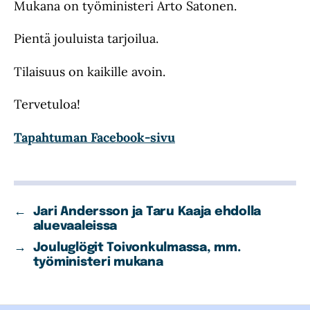
Mukana on työministeri Arto Satonen.
Pientä jouluista tarjoilua.
Tilaisuus on kaikille avoin.
Tervetuloa!
Tapahtuman Facebook-sivu
←
Jari Andersson ja Taru Kaaja ehdolla
aluevaaleissa
→
Jouluglögit Toivonkulmassa, mm.
työministeri mukana