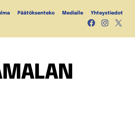
ulma
Päätöksenteko
Medialle
Yhteystiedot
Facebook
Instagram
X
AMALAN