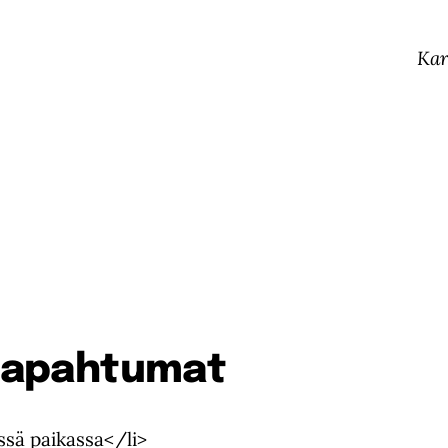
Kar
 tapahtumat
ssä paikassa</li>