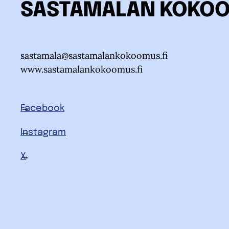
SASTAMALAN KOKO
sastamala@sastamalankokoomus.fi
www.sastamalankokoomus.fi
Facebook
Instagram
X