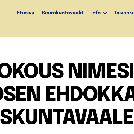
Etusivu
Seurakuntavaalit
Info
Toivonk
KOKOUS NIMES
OSEN EHDOKKA
SKUNTAVAALE