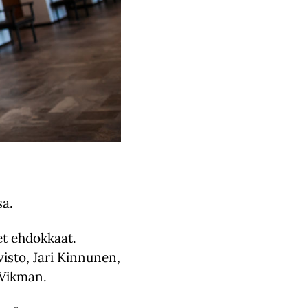
sa.
t ehdokkaat.
visto, Jari Kinnunen,
 Vikman.