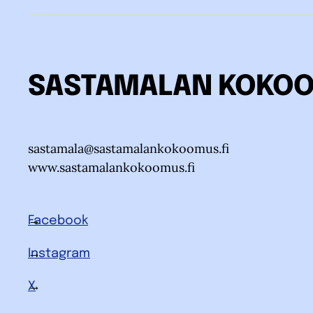
SASTAMALAN KOKO
sastamala@sastamalankokoomus.fi
www.sastamalankokoomus.fi
Facebook
Instagram
X