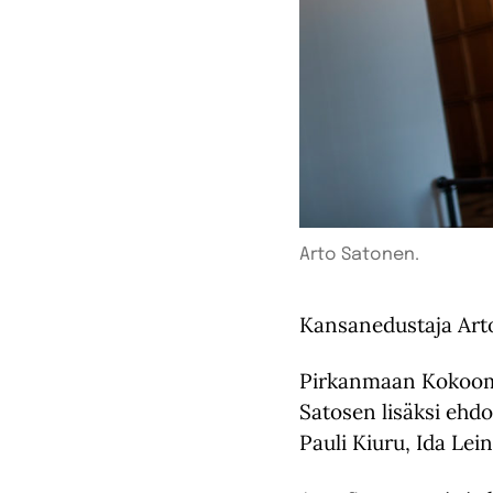
Arto Satonen.
Kansanedustaja Arto
Pirkanmaan Kokoomu
Satosen lisäksi ehdo
Pauli Kiuru, Ida Lei