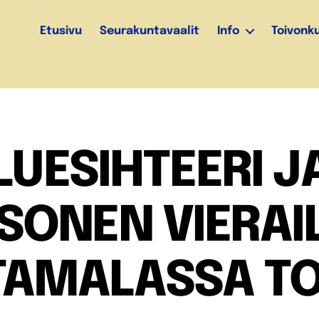
Etusivu
Seurakuntavaalit
Info
Toivonk
UESIHTEERI 
SONEN VIERAI
AMALASSA TO 