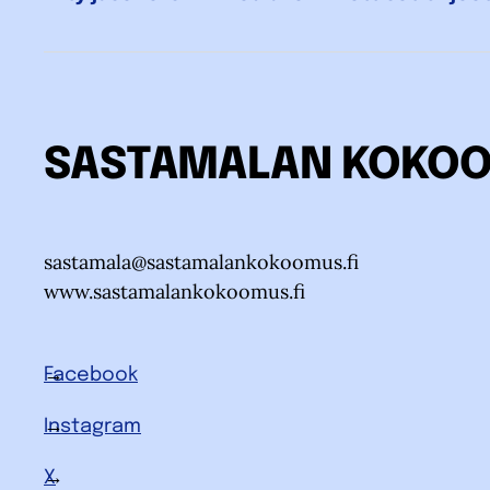
SASTAMALAN KOKO
sastamala@sastamalankokoomus.fi
www.sastamalankokoomus.fi
Facebook
Instagram
X