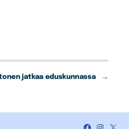
tonen jatkaa eduskunnassa
→