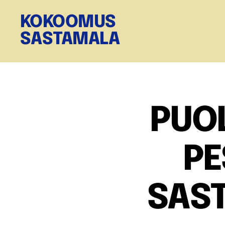
KOKOOMUS
SASTAMALA
PUOL
PE
SAST