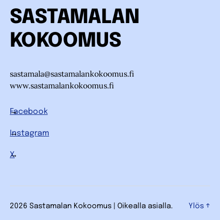
SASTAMALAN
KOKOOMUS
sastamala@sastamalankokoomus.fi
www.sastamalankokoomus.fi
Facebook
Instagram
X
2026 Sastamalan Kokoomus | Oikealla asialla.
Ylös
↑