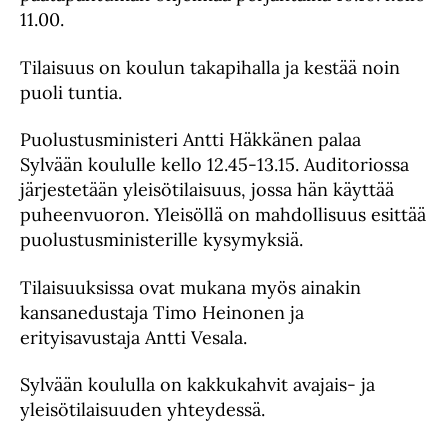
11.00.
Tilaisuus on koulun takapihalla ja kestää noin
puoli tuntia.
Puolustusministeri Antti Häkkänen palaa
Sylvään koululle kello 12.45-13.15. Auditoriossa
järjestetään yleisötilaisuus, jossa hän käyttää
puheenvuoron. Yleisöllä on mahdollisuus esittää
puolustusministerille kysymyksiä.
Tilaisuuksissa ovat mukana myös ainakin
kansanedustaja Timo Heinonen ja
erityisavustaja Antti Vesala.
Sylvään koululla on kakkukahvit avajais- ja
yleisötilaisuuden yhteydessä.