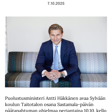
7.10.2025
Puolustusministeri Antti Häkkänen avaa Sylvään
koulun Taitotalon osana Sastamala-päivän
päätapahtuman ohjelmaa perjantaina 10.10. kello