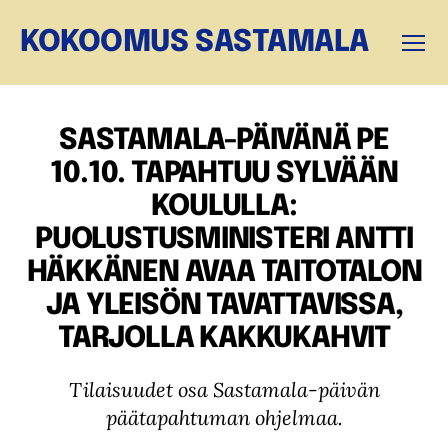
KOKOOMUS SASTAMALA
Valikk
SASTAMALA-PÄIVÄNÄ PE
10.10. TAPAHTUU SYLVÄÄN
KOULULLA:
PUOLUSTUSMINISTERI ANTTI
HÄKKÄNEN AVAA TAITOTALON
JA YLEISÖN TAVATTAVISSA,
TARJOLLA KAKKUKAHVIT
Tilaisuudet osa Sastamala-päivän
päätapahtuman ohjelmaa.