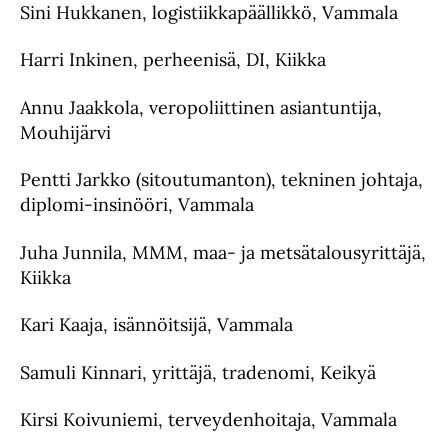
Sini Hukkanen, logistiikkapäällikkö, Vammala
Harri Inkinen, perheenisä, DI, Kiikka
Annu Jaakkola, veropoliittinen asiantuntija,
Mouhijärvi
Pentti Jarkko (sitoutumanton), tekninen johtaja,
diplomi-insinööri, Vammala
Juha Junnila, MMM, maa- ja metsätalousyrittäjä,
Kiikka
Kari Kaaja, isännöitsijä, Vammala
Samuli Kinnari, yrittäjä, tradenomi, Keikyä
Kirsi Koivuniemi, terveydenhoitaja, Vammala