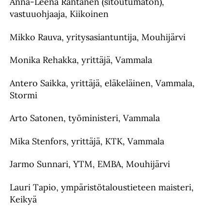
Anna-Leena Rantanen (sitoutumaton),
vastuuohjaaja, Kiikoinen
Mikko Rauva, yritysasiantuntija, Mouhijärvi
Monika Rehakka, yrittäjä, Vammala
Antero Saikka, yrittäjä, eläkeläinen, Vammala,
Stormi
Arto Satonen, työministeri, Vammala
Mika Stenfors, yrittäjä, KTK, Vammala
Jarmo Sunnari, YTM, EMBA, Mouhijärvi
Lauri Tapio, ympäristötaloustieteen maisteri,
Keikyä