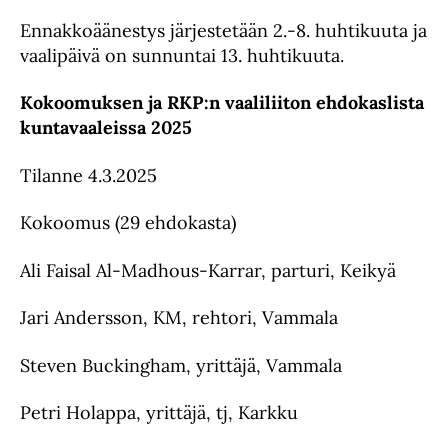
Ennakkoäänestys järjestetään 2.-8. huhtikuuta ja
vaalipäivä on sunnuntai 13. huhtikuuta.
Kokoomuksen ja RKP:n vaaliliiton ehdokaslista
kuntavaaleissa 2025
Tilanne 4.3.2025
Kokoomus (29 ehdokasta)
Ali Faisal Al-Madhous-Karrar, parturi, Keikyä
Jari Andersson, KM, rehtori, Vammala
Steven Buckingham, yrittäjä, Vammala
Petri Holappa, yrittäjä, tj, Karkku