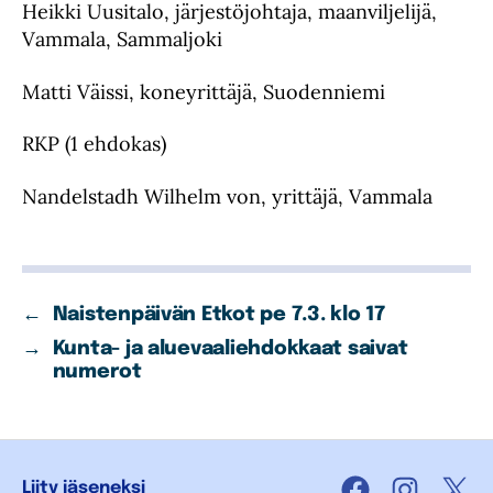
Heikki Uusitalo, järjestöjohtaja, maanviljelijä,
Vammala, Sammaljoki
Matti Väissi, koneyrittäjä, Suodenniemi
RKP (1 ehdokas)
Nandelstadh Wilhelm von, yrittäjä, Vammala
←
Naistenpäivän Etkot pe 7.3. klo 17
→
Kunta- ja aluevaaliehdokkaat saivat
numerot
Liity jäseneksi