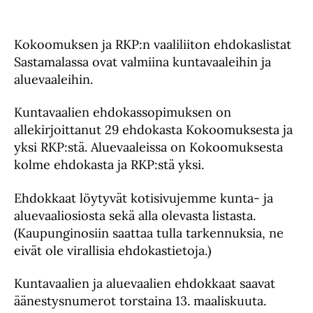
Kokoomuksen ja RKP:n vaaliliiton ehdokaslistat
Sastamalassa ovat valmiina kuntavaaleihin ja
aluevaaleihin.
Kuntavaalien ehdokassopimuksen on
allekirjoittanut 29 ehdokasta Kokoomuksesta ja
yksi RKP:stä. Aluevaaleissa on Kokoomuksesta
kolme ehdokasta ja RKP:stä yksi.
Ehdokkaat löytyvät kotisivujemme kunta- ja
aluevaaliosiosta sekä alla olevasta listasta.
(Kaupunginosiin saattaa tulla tarkennuksia, ne
eivät ole virallisia ehdokastietoja.)
Kuntavaalien ja aluevaalien ehdokkaat saavat
äänestysnumerot torstaina 13. maaliskuuta.