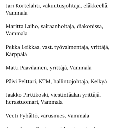
Jari Kortelahti, vakuutusjohtaja, eläkkeellä,
Vammala
Maritta Laiho, sairaanhoitaja, diakonissa,
Vammala
Pekka Leikkaa, vast. työvalmentaja, yrittäjä,
Kärppälä
Matti Paavilainen, yrittäjä, Vammala
Päivi Pelttari, KTM, hallintojohtaja, Keikyä
Jaakko Pirttikoski, viestintäalan yrittäjä,
herastuomari, Vammala
Veeti Pyhältö, varusmies, Vammala