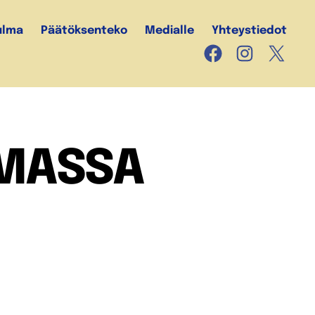
ulma
Päätöksenteko
Medialle
Yhteystiedot
Facebook
Instagram
X
LMASSA