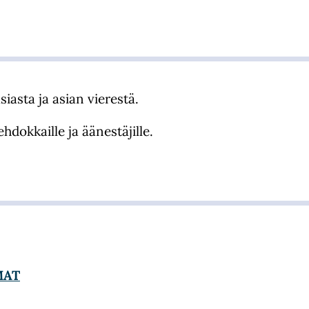
iasta ja asian vierestä.
hdokkaille ja äänestäjille.
MAT