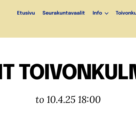
Etusivu
Seurakuntavaalit
Info
Toivonk
IT TOIVONKU
to 10.4.25 18:00