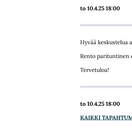
to 10.4.25 18:00
Hyvää keskustelua as
Rento parituntinen e
Tervetuloa!
to 10.4.25 18:00
KAIKKI TAPAHTU