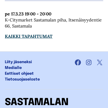
pe 17.3.23 19:00 - 20:00
K-Citymarket Sastamalan piha, Itsenäisyydentie
66, Sastamala
KAIKKI TAPAHTUMAT
Liity jäseneksi
Facebook
Instagra
X
Medialle
Eettiset ohjeet
Tietosuojaseloste
SASTAMALAN