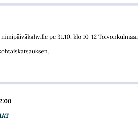
 nimipäiväkahville pe 31.10. klo 10-12 Toivonkulmaa
kohtaiskatsauksen.
12:00
MAT