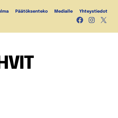
ulma
Päätöksenteko
Medialle
Yhteystiedot
Facebook
Instagram
X
HVIT