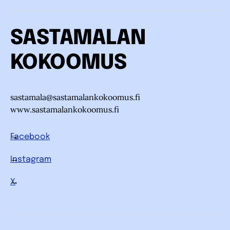
SASTAMALAN
KOKOOMUS
sastamala@sastamalankokoomus.fi
www.sastamalankokoomus.fi
Facebook
Instagram
X