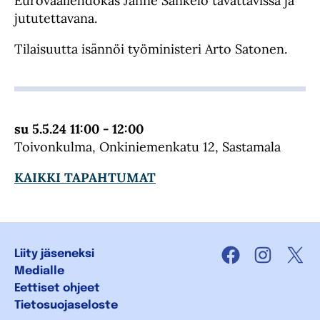
Eurovaaliehdokas Janne Sankelo tavattavissa ja
jututettavana.
Tilaisuutta isännöi työministeri Arto Satonen.
su 5.5.24 11:00 - 12:00
Toivonkulma, Onkiniemenkatu 12, Sastamala
KAIKKI TAPAHTUMAT
Liity jäseneksi
Facebook
Instagra
X
Medialle
Eettiset ohjeet
Tietosuojaseloste