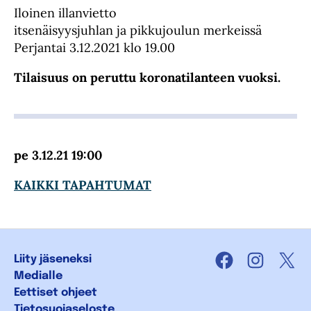
Iloinen illanvietto
itsenäisyysjuhlan ja pikkujoulun merkeissä
Perjantai 3.12.2021 klo 19.00
Tilaisuus on peruttu koronatilanteen vuoksi.
pe 3.12.21 19:00
KAIKKI TAPAHTUMAT
Liity jäseneksi
Facebook
Instagra
X
Medialle
Eettiset ohjeet
Tietosuojaseloste