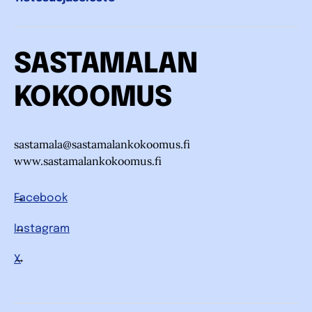
SASTAMALAN
KOKOOMUS
sastamala@sastamalankokoomus.fi
www.sastamalankokoomus.fi
Facebook
Instagram
X