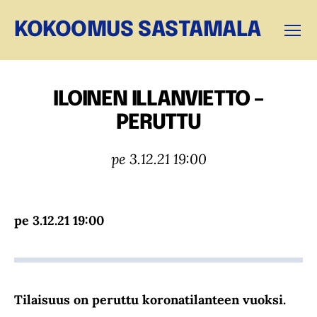
KOKOOMUS SASTAMALA
Valikk
ILOINEN ILLANVIETTO –
PERUTTU
pe 3.12.21 19:00
pe 3.12.21 19:00
Tilaisuus on peruttu koronatilanteen vuoksi.