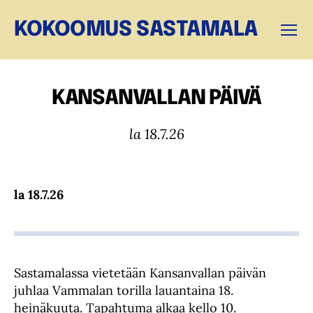
KOKOOMUS SASTAMALA
Valikk
KANSANVALLAN PÄIVÄ
la 18.7.26
la 18.7.26
Sastamalassa vietetään Kansanvallan päivän
juhlaa Vammalan torilla lauantaina 18.
heinäkuuta. Tapahtuma alkaa kello 10.