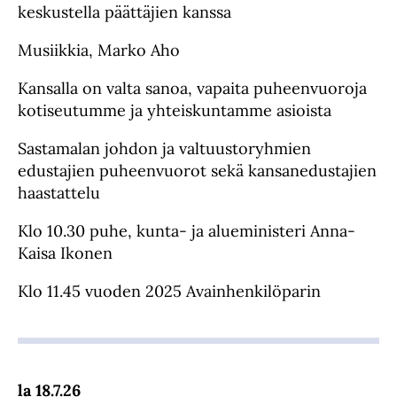
keskustella päättäjien kanssa
Musiikkia, Marko Aho
Kansalla on valta sanoa, vapaita puheenvuoroja
kotiseutumme ja yhteiskuntamme asioista
Sastamalan johdon ja valtuustoryhmien
edustajien puheenvuorot sekä kansanedustajien
haastattelu
Klo 10.30 puhe, kunta- ja alueministeri Anna-
Kaisa Ikonen
Klo 11.45 vuoden 2025 Avainhenkilöparin
la 18.7.26