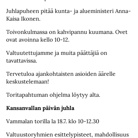
Juhlapuheen pitää kunta- ja alueministeri Anna-
Kaisa Ikonen.
Toivonkulmassa on kahvipannu kuumana. Ovet
ovat avoinna kello 10-12.
Valtuutettujamme ja muita päättäjiä on
tavattavissa.
Tervetuloa ajankohtaisten asioiden äärelle
keskustelemaan!
Toritapahtuman ohjelma löytyy alta.
Kansanvallan päivän juhla
Vammalan torilla la 18.7. klo 10-12.30
Valtuustoryhmien esittelypisteet, mahdollisuus