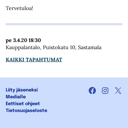
Tervetuloa!
pe 3.4.20 18:30
Kauppalantalo, Puistokatu 10, Sastamala
KAIKKI TAPAHTUMAT
Liity jäseneksi
Facebook
Instagra
X
Medialle
Eettiset ohjeet
Tietosuojaseloste