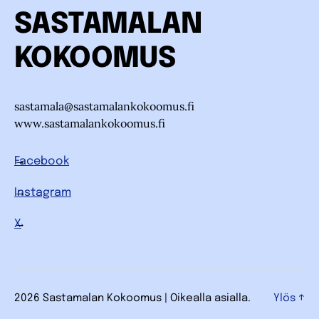
SASTAMALAN
KOKOOMUS
sastamala@sastamalankokoomus.fi
www.sastamalankokoomus.fi
Facebook
Instagram
X
2026 Sastamalan Kokoomus | Oikealla asialla.
Ylös
↑