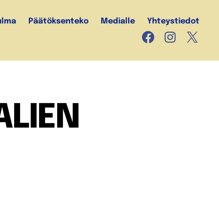
ulma
Päätöksenteko
Medialle
Yhteystiedot
Facebook
Instagram
X
ALIEN