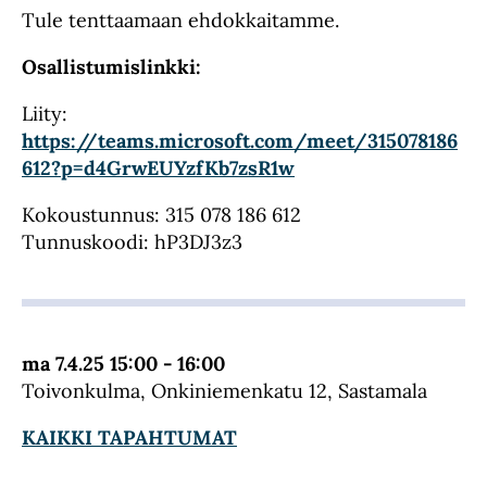
Tule tenttaamaan ehdokkaitamme.
Osallistumislinkki:
Liity:
https://teams.microsoft.com/meet/315078186
612?p=d4GrwEUYzfKb7zsR1w
Kokoustunnus: 315 078 186 612
Tunnuskoodi: hP3DJ3z3
ma 7.4.25 15:00 - 16:00
Toivonkulma, Onkiniemenkatu 12, Sastamala
KAIKKI TAPAHTUMAT