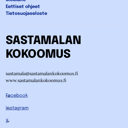
Eettiset ohjeet
Tietosuojaseloste
SASTAMALAN
KOKOOMUS
sastamala@sastamalankokoomus.fi
www.sastamalankokoomus.fi
Facebook
Instagram
X