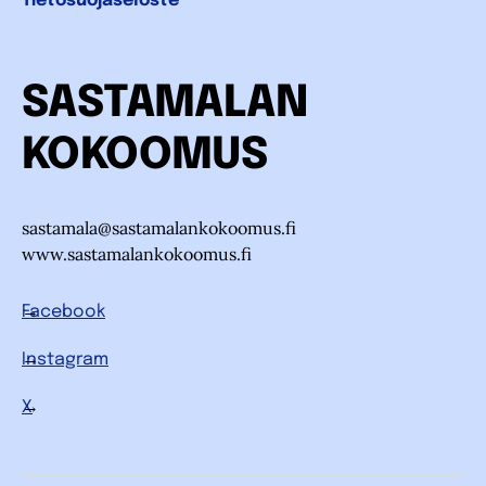
Tietosuojaseloste
SASTAMALAN
KOKOOMUS
sastamala@sastamalankokoomus.fi
www.sastamalankokoomus.fi
Facebook
Instagram
X