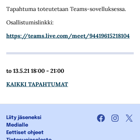
Tapahtuma toteutetaan Teams-sovelluksessa.
Osallistumislinkki:
https://teams.live.com/meet/94419615218104
to 13.5.21 18:00 - 21:00
KAIKKI TAPAHTUMAT
Liity jäseneksi
Facebook
Instagra
X
Medialle
Eettiset ohjeet