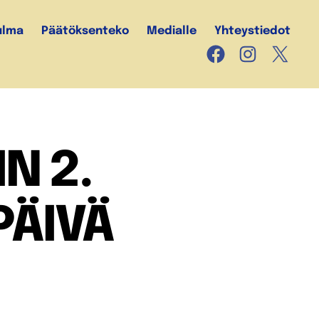
ulma
Päätöksenteko
Medialle
Yhteystiedot
Facebook
Instagram
X
N 2.
PÄIVÄ