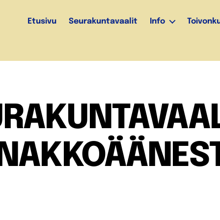
Etusivu
Seurakuntavaalit
Info
Toivonk
URAKUNTAVAAL
NAKKOÄÄNES