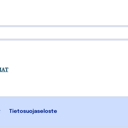
MAT
t
Tietosuojaseloste