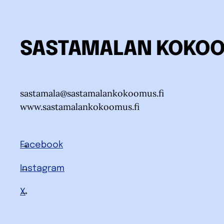
SASTAMALAN KOKO
sastamala@sastamalankokoomus.fi
www.sastamalankokoomus.fi
Facebook
Instagram
X