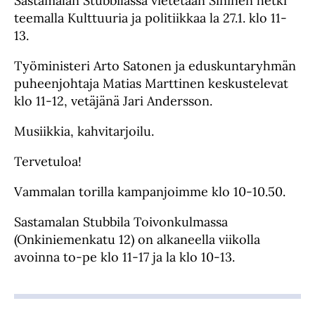
Sastamalan Stubbilassa vietetään Sininen hetki
teemalla Kulttuuria ja politiikkaa la 27.1. klo 11-
13.
Työministeri Arto Satonen ja eduskuntaryhmän
puheenjohtaja Matias Marttinen keskustelevat
klo 11-12, vetäjänä Jari Andersson.
Musiikkia, kahvitarjoilu.
Tervetuloa!
Vammalan torilla kampanjoimme klo 10-10.50.
Sastamalan Stubbila Toivonkulmassa
(Onkiniemenkatu 12) on alkaneella viikolla
avoinna to-pe klo 11-17 ja la klo 10-13.