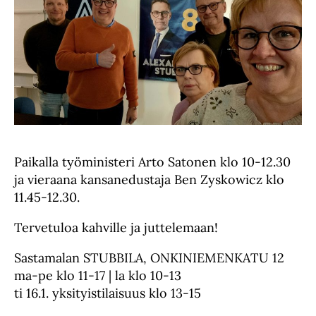
Paikalla työministeri Arto Satonen klo 10-12.30
ja vieraana kansanedustaja Ben Zyskowicz klo
11.45-12.30.
Tervetuloa kahville ja juttelemaan!
Sastamalan STUBBILA, ONKINIEMENKATU 12
ma-pe klo 11-17 | la klo 10-13
ti 16.1. yksityistilaisuus klo 13-15