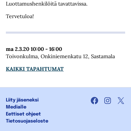
Luottamushenkilöitä tavattavissa.
Tervetuloa!
ma 2.3.20 10:00 - 16:00
Toivonkulma, Onkiniemenkatu 12, Sastamala
KAIKKI TAPAHTUMAT
Liity jäseneksi
Facebook
Instagra
X
Medialle
Eettiset ohjeet
Tietosuojaseloste