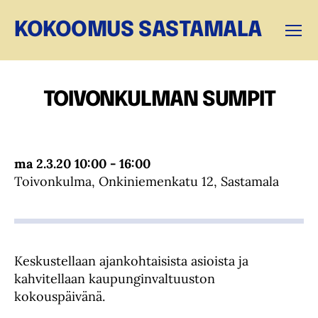
KOKOOMUS SASTAMALA
Valikk
TOIVONKULMAN SUMPIT
ma 2.3.20 10:00 - 16:00
Toivonkulma, Onkiniemenkatu 12, Sastamala
Keskustellaan ajankohtaisista asioista ja
kahvitellaan kaupunginvaltuuston
kokouspäivänä.