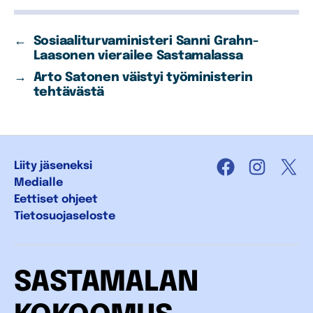
←
Sosiaaliturvaministeri Sanni Grahn-
Laasonen vierailee Sastamalassa
→
Arto Satonen väistyi työministerin
tehtävästä
Liity jäseneksi
Facebook
Instagra
X
Medialle
Eettiset ohjeet
Tietosuojaseloste
SASTAMALAN