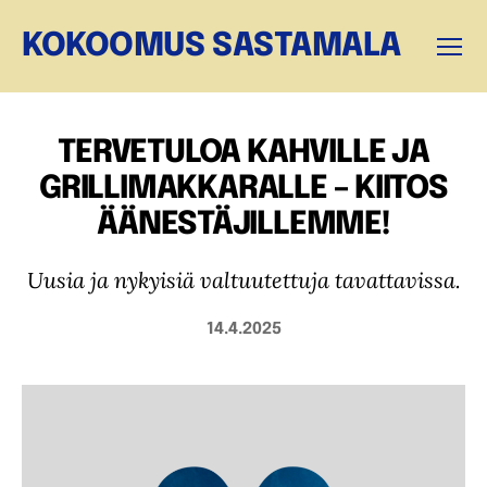
KOKOOMUS SASTAMALA
Valikk
TERVETULOA KAHVILLE JA
GRILLIMAKKARALLE – KIITOS
ÄÄNESTÄJILLEMME!
Uusia ja nykyisiä valtuutettuja tavattavissa.
14.4.2025