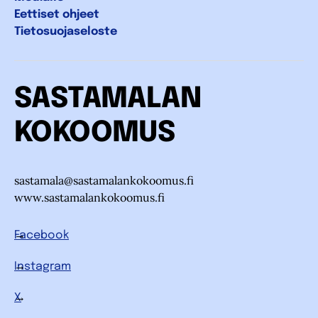
Eettiset ohjeet
Tietosuojaseloste
SASTAMALAN
KOKOOMUS
sastamala@sastamalankokoomus.fi
www.sastamalankokoomus.fi
Facebook
Instagram
X