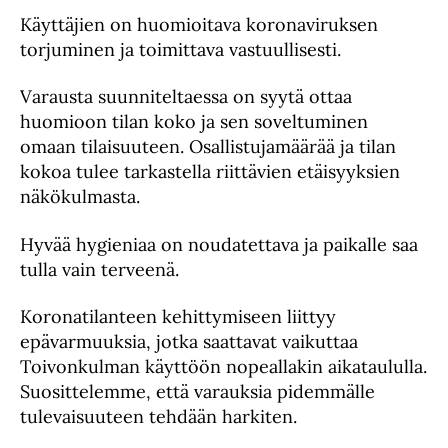
Käyttäjien on huomioitava koronaviruksen
torjuminen ja toimittava vastuullisesti.
Varausta suunniteltaessa on syytä ottaa
huomioon tilan koko ja sen soveltuminen
omaan tilaisuuteen. Osallistujamäärää ja tilan
kokoa tulee tarkastella riittävien etäisyyksien
näkökulmasta.
Hyvää hygieniaa on noudatettava ja paikalle saa
tulla vain terveenä.
Koronatilanteen kehittymiseen liittyy
epävarmuuksia, jotka saattavat vaikuttaa
Toivonkulman käyttöön nopeallakin aikataululla.
Suosittelemme, että varauksia pidemmälle
tulevaisuuteen tehdään harkiten.