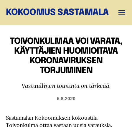
KOKOOMUS SASTAMALA
Valikk
TOIVONKULMAA VOI VARATA,
KÄYTTÄJIEN HUOMIOITAVA
KORONAVIRUKSEN
TORJUMINEN
Vastuullinen toiminta on tärkeää.
5.8.2020
Sastamalan Kokoomuksen kokoustila
Toivonkulma ottaa vastaan uusia varauksia.