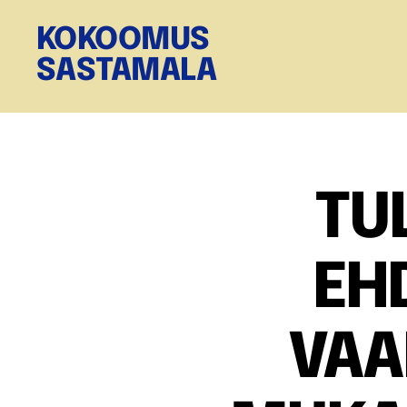
KOKOOMUS
SASTAMALA
TU
EH
VAA