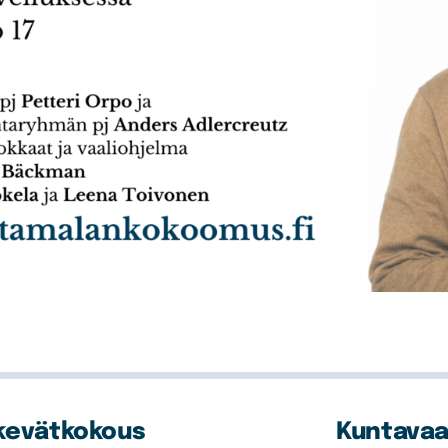
kevätkokous
Kuntavaa