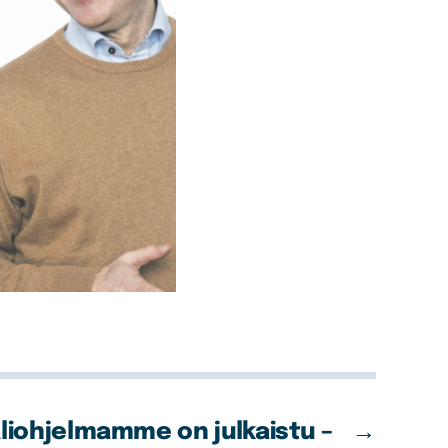
liohjelmamme on julkaistu –
→