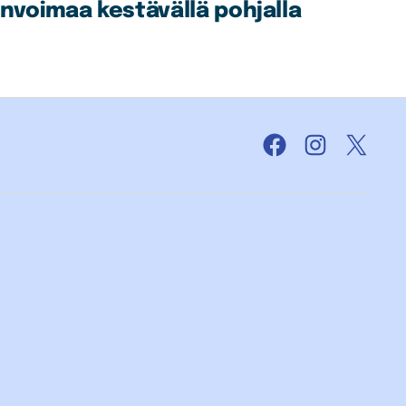
invoimaa kestävällä pohjalla
Facebook
Instagram
X