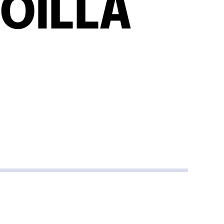
OILLA