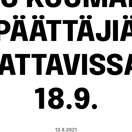
PÄÄTTÄJI
ATTAVISS
18.9.
13.9.2021