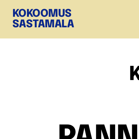
KOKOOMUS
SASTAMALA
K
PANN