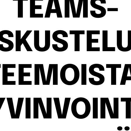
TEAMS-
SKUSTEL
TEEMOISTA
YVINVOINT