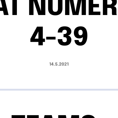
ÄT NUMER
4-39
14.5.2021