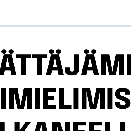
ÄÄTTÄJÄM
IMIELIMI