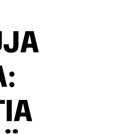
UJA
:
IA