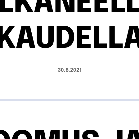
LKANEEL
KAUDELL
30.8.2021