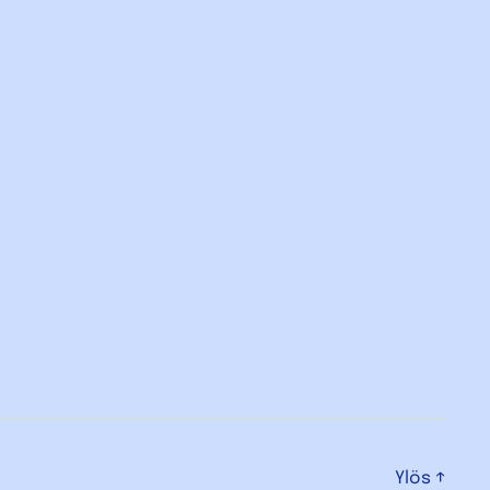
Ylös
↑