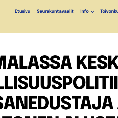
Etusivu
Seurakuntavaalit
Info
Toivonk
MALASSA KESK
LISUUSPOLITI
ANEDUSTAJA