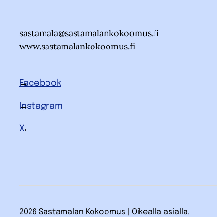
sastamala@sastamalankokoomus.fi
www.sastamalankokoomus.fi
Facebook
Instagram
X
2026 Sastamalan Kokoomus | Oikealla asialla.