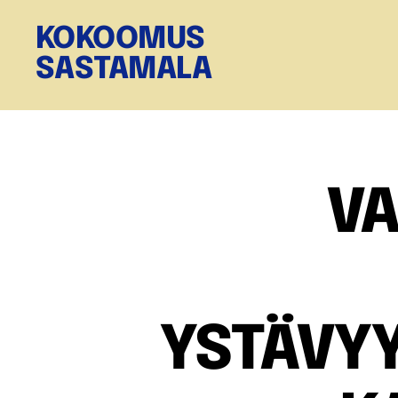
KOKOOMUS
SASTAMALA
V
YSTÄVY