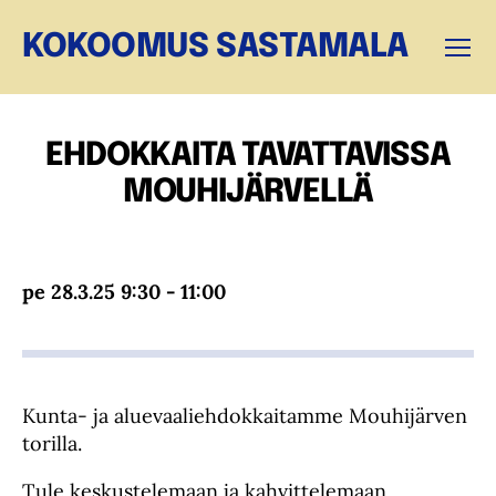
KOKOOMUS SASTAMALA
Valikk
EHDOKKAITA TAVATTAVISSA
MOUHIJÄRVELLÄ
pe 28.3.25 9:30 - 11:00
Kunta- ja aluevaaliehdokkaitamme Mouhijärven
torilla.
Tule keskustelemaan ja kahvittelemaan.