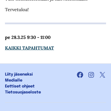
Tervetuloa!
pe 28.3.25 9:30 - 11:00
KAIKKI TAPAHTUMAT
Liity jäseneksi
Facebook
Instagra
X
Medialle
Eettiset ohjeet
Tietosuojaseloste