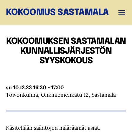
KOKOOMUS SASTAMALA
Valikk
KOKOOMUKSEN SASTAMALAN
KUNNALLISJÄRJESTÖN
SYYSKOKOUS
su 10.12.23 16:30 - 17:00
Toivonkulma, Onkiniemenkatu 12, Sastamala
Käsitellään sääntöjen määräämät asiat.