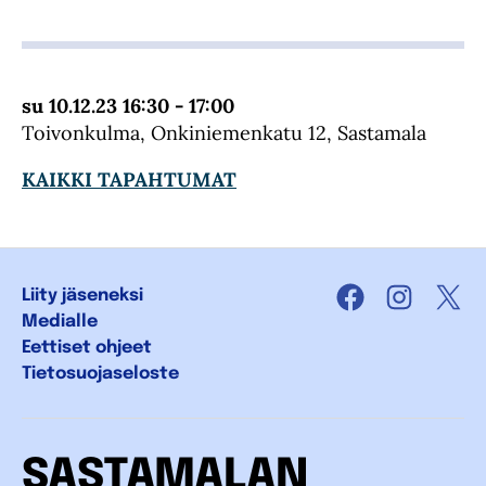
su 10.12.23 16:30 - 17:00
Toivonkulma, Onkiniemenkatu 12, Sastamala
KAIKKI TAPAHTUMAT
Liity jäseneksi
Facebook
Instagra
X
Medialle
Eettiset ohjeet
Tietosuojaseloste
SASTAMALAN