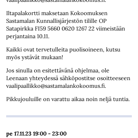
Iltapalakortti maksetaan Kokoomuksen
Sastamalan Kunnallisjärjestön tilille OP
Satapirkka FI59 5660 0620 1267 22 viimeistään
perjantaina 10.11.
Kaikki ovat tervetulleita puolisoineen, kutsu
myös ystävät mukaan!
Jos sinulla on esitettävänä ohjelmaa, ole
Leenaan yhteydessä sähköpostitse osoitteeseen
vaalipaallikko@sastamalankokoomus.fi.
Pikkujouluille on varattu aikaa noin neljä tuntia.
pe 17.11.23 19:00 - 23:00