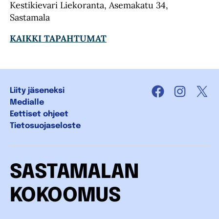
Kestikievari Liekoranta, Asemakatu 34,
Sastamala
KAIKKI TAPAHTUMAT
Liity jäseneksi
Facebook
Instagra
X
Medialle
Eettiset ohjeet
Tietosuojaseloste
SASTAMALAN
KOKOOMUS