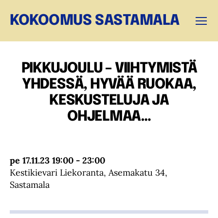
KOKOOMUS SASTAMALA
Valikk
PIKKUJOULU – VIIHTYMISTÄ
YHDESSÄ, HYVÄÄ RUOKAA,
KESKUSTELUJA JA
OHJELMAA…
pe 17.11.23 19:00 - 23:00
Kestikievari Liekoranta, Asemakatu 34,
Sastamala