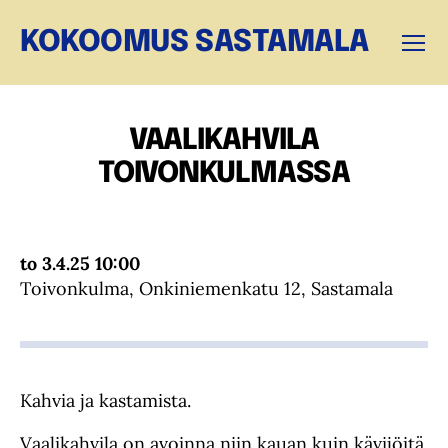
KOKOOMUS SASTAMALA
Valikk
VAALIKAHVILA
TOIVONKULMASSA
to 3.4.25 10:00
Toivonkulma, Onkiniemenkatu 12, Sastamala
Kahvia ja kastamista.
Vaalikahvila on avoinna niin kauan kuin kävijöitä