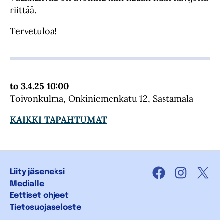
riittää.
Tervetuloa!
to 3.4.25 10:00
Toivonkulma, Onkiniemenkatu 12, Sastamala
KAIKKI TAPAHTUMAT
Liity jäseneksi
Facebook
Instagra
X
Medialle
Eettiset ohjeet
Tietosuojaseloste