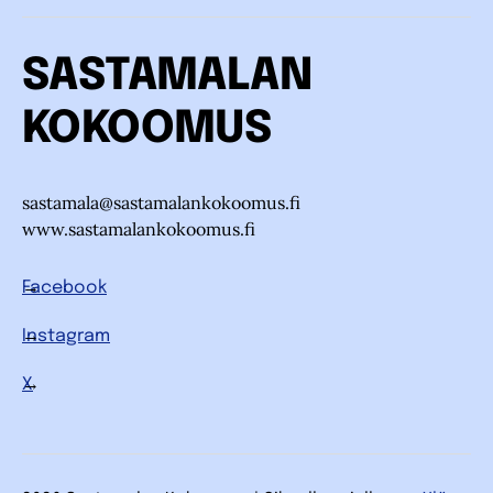
SASTAMALAN
KOKOOMUS
sastamala@sastamalankokoomus.fi
www.sastamalankokoomus.fi
Facebook
Instagram
X