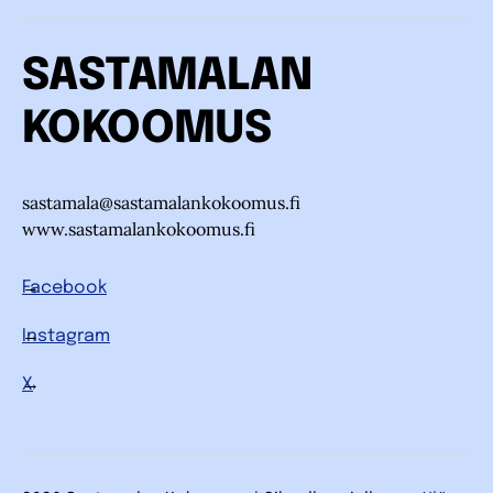
SASTAMALAN
KOKOOMUS
sastamala@sastamalankokoomus.fi
www.sastamalankokoomus.fi
Facebook
Instagram
X