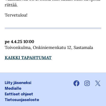
riittää.
Tervetuloa!
pe 4.4.25 10:00
Toivonkulma, Onkiniemenkatu 12, Sastamala
KAIKKI TAPAHTUMAT
Liity jäseneksi
Facebook
Instagra
X
Medialle
Eettiset ohjeet
Tietosuojaseloste