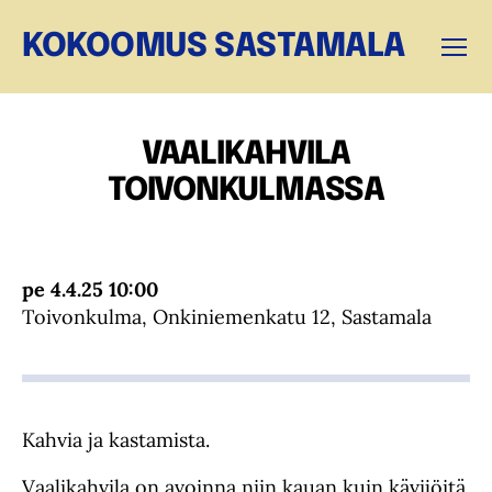
KOKOOMUS SASTAMALA
Valikk
VAALIKAHVILA
TOIVONKULMASSA
pe 4.4.25 10:00
Toivonkulma, Onkiniemenkatu 12, Sastamala
Kahvia ja kastamista.
Vaalikahvila on avoinna niin kauan kuin kävijöitä