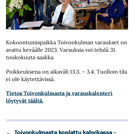
Kokoontumispaikka Toivonkulman varaukset on
avattu keväälle 2023. Varauksia voi tehdä 31.
toukokuuta saakka.
Poikkeuksena on aikaväli 13.3. – 3.4. Tuolloin tila
ei ole käytettävissä.
Tietoa Toivonkulmasta ja varauskalenteri
löytyvät täältä.
←
Toivonkulmasta koplattu kahvikassa –