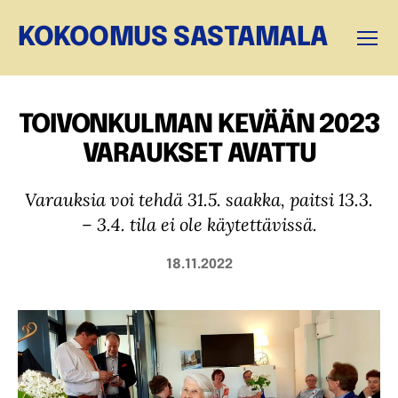
KOKOOMUS SASTAMALA
Valikk
TOIVONKULMAN KEVÄÄN 2023
VARAUKSET AVATTU
Varauksia voi tehdä 31.5. saakka, paitsi 13.3.
– 3.4. tila ei ole käytettävissä.
18.11.2022