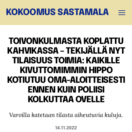
KOKOOMUS SASTAMALA
Valikk
TOIVONKULMASTA KOPLATTU
KAHVIKASSA – TEKIJÄLLÄ NYT
TILAISUUS TOIMIA: KAIKILLE
KIVUTTOMIMMIN HIPPO
KOTIUTUU OMA-ALOITTEISESTI
ENNEN KUIN POLIISI
KOLKUTTAA OVELLE
Varoilla katetaan tilasta aiheutuvia kuluja.
14.11.2022