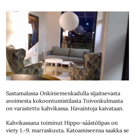
Sastamalassa Onkiniemenkadulla sijaitsevasta
avoimesta kokoontumistilasta Toivonkulmasta
on varastettu kahvikassa. Havaintoja kaivataan.
Kahvikassana toiminut Hippo-säästölipas on
viety 1.-9. marraskuuta. Katoamiseensa saakka se