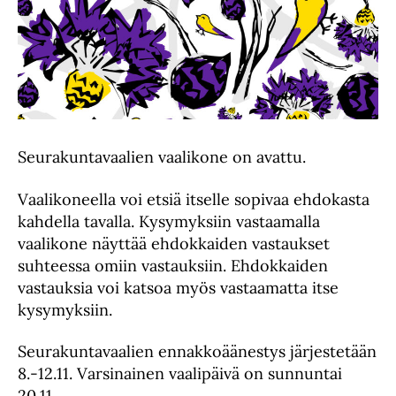
Seurakuntavaalien vaalikone on avattu.
Vaalikoneella voi etsiä itselle sopivaa ehdokasta
kahdella tavalla. Kysymyksiin vastaamalla
vaalikone näyttää ehdokkaiden vastaukset
suhteessa omiin vastauksiin. Ehdokkaiden
vastauksia voi katsoa myös vastaamatta itse
kysymyksiin.
Seurakuntavaalien ennakkoäänestys järjestetään
8.-12.11. Varsinainen vaalipäivä on sunnuntai
20.11.