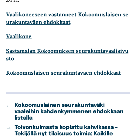
Vaalikoneeseen vastanneet Kokoomuslaisen se
urakuntaväen ehdokkaat
Vaalikone
Sastamalan Kokoomuksen seurakuntavaalisivu
sto
Kokoomuslaisen seurakuntaväen ehdokkaat
←
Kokoomuslainen seurakuntaväki
vaaleihin kahdenkymmenen ehdokkaan
listalla
→
Toivonkulmasta koplattu kahvikassa –
Tekijällä nyt tilaisuus toimia: Kaikille