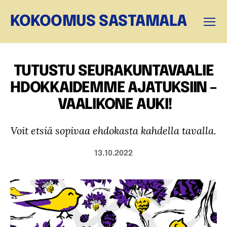
KOKOOMUS SASTAMALA
Valikk
TUTUSTU SEURAKUNTAVAALIE
HDOKKAIDEMME AJATUKSIIN –
VAALIKONE AUKI!
Voit etsiä sopivaa ehdokasta kahdella tavalla.
13.10.2022