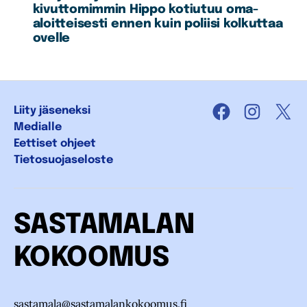
kivuttomimmin Hippo kotiutuu oma-
aloitteisesti ennen kuin poliisi kolkuttaa
ovelle
Liity jäseneksi
Facebook
Instagra
X
Medialle
Eettiset ohjeet
Tietosuojaseloste
SASTAMALAN
KOKOOMUS
sastamala@sastamalankokoomus.fi